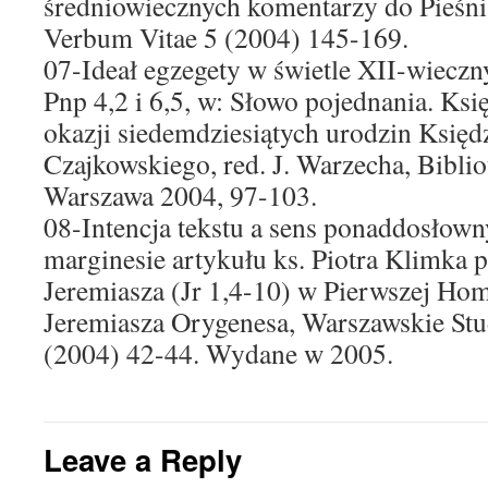
średniowiecznych komentarzy do Pieśni
Verbum Vitae 5 (2004) 145-169.
07-Ideał egzegety w świetle XII-wiecz
Pnp 4,2 i 6,5, w: Słowo pojednania. Ks
okazji siedemdziesiątych urodzin Księd
Czajkowskiego, red. J. Warzecha, Biblio
Warszawa 2004, 97-103.
08-Intencja tekstu a sens ponaddosłown
marginesie artykułu ks. Piotra Klimka p
Jeremiasza (Jr 1,4-10) w Pierwszej Hom
Jeremiasza Orygenesa, Warszawskie Stu
(2004) 42-44. Wydane w 2005.
Leave a Reply