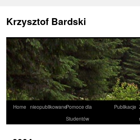
Krzysztof Bardski
Home
nieopublikowane
Pomoce dla
Publikacje
Studentów