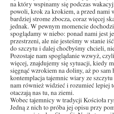
na który wspinamy się podczas wakacyj
powoli, krok za krokiem, a przed nami 
bardziej strome zbocza, coraz więcej sk
jednak. W pewnym momencie dochodzim
spoglądamy w niebo: ponad nami jest je
przestrzeni, ale nie jesteśmy w stanie iś
do szczytu i dalej choćbyśmy chcieli, n
Pozostaje nam spoglądanie wzwyż, czyl
więcej, znajdujemy się sytuacji, kiedy 
sięgnąć wzrokiem na doliny, aż po sam 
kontemplacja tajemnic wiary ze szczytu
nam również widzieć i rozumieć lepiej t
otaczają nas tu, na ziemi.
Wobec tajemnicy w tradycji Kościoła ry
Jedną z nich to próba jej opisu przy po