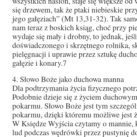
wszystkich nasion, staje się większe od w
się drzewem, tak że ptaki niebieskie przy
jego gałęziach” (Mt 13,31-32). Tak samo
nam teraz z boskich ksiąg, choć przy p
wydaje się mały i drobny, to jednak, jeśl
doświadczonego i skrzętnego rolnika, s
pielęgnacji i uprawie przez sztukę duch
gałęzie i konary.7
4. Słowo Boże jako duchowa manna
Dla podtrzymania życia fizycznego potr
Podobnie dzieje się z życiem duchowym
pokarmu. Słowo Boże jest tym szczegó
pokarmu, dzięki któremu możliwe jest 
W Księdze Wyjścia czytamy o mannie, 
lud podczas wędrówki przez pustynię d