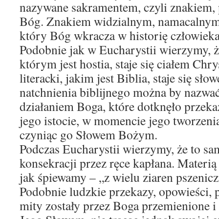
nazywane sakramentem, czyli znakiem, 
Bóg. Znakiem widzialnym, namacalnym
który Bóg wkracza w historię człowieka
Podobnie jak w Eucharystii wierzymy, ż
którym jest hostia, staje się ciałem Chry
literacki, jakim jest Biblia, staje się 
natchnienia biblijnego można by nazw
działaniem Boga, które dotknęło przekaz
jego istocie, w momencie jego tworzenia
czyniąc go Słowem Bożym.
Podczas Eucharystii wierzymy, że to sa
konsekracji przez ręce kapłana. Materią 
jak śpiewamy – „z wielu ziaren pszenicz
Podobnie ludzkie przekazy, opowieści, 
mity zostały przez Boga przemienione i 