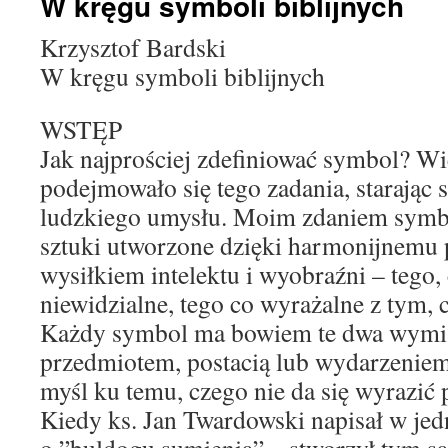
W kręgu symboli biblijnych
Krzysztof Bardski
W kręgu symboli biblijnych
WSTĘP
Jak najprościej zdefiniować symbol? Wie
podejmowało się tego zadania, starając si
ludzkiego umysłu. Moim zdaniem symbol
sztuki utworzone dzięki harmonijnemu 
wysiłkiem intelektu i wyobraźni – tego,
niewidzialne, tego co wyrażalne z tym, 
Każdy symbol ma bowiem te dwa wymia
przedmiotem, postacią lub wydarzeniem,
myśl ku temu, czego nie da się wyrazić
Kiedy ks. Jan Twardowski napisał w je