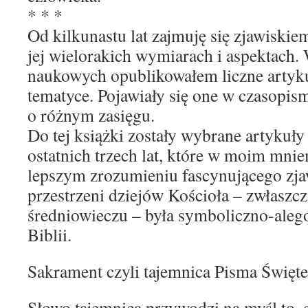
* * *
Od kilkunastu lat zajmuję się zjawiskie
jej wielorakich wymiarach i aspektach
naukowych opublikowałem liczne artyku
tematyce. Pojawiały się one w czasopis
o różnym zasięgu.
Do tej książki zostały wybrane artykuł
ostatnich trzech lat, które w moim m
lepszym zrozumieniu fascynującego zja
przestrzeni dziejów Kościoła – zwłaszcz
średniowieczu – była symboliczno-alego
Biblii.
Sakrament czyli tajemnica Pisma Święt
Słowo tajemnica przywodzi na myśl to, 