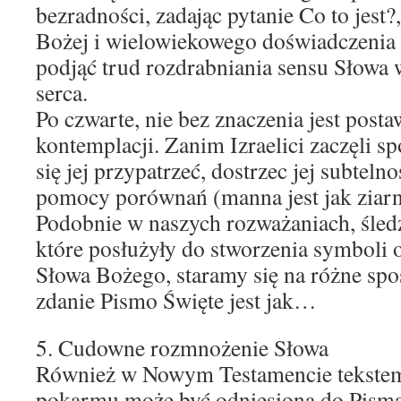
bezradności, zadając pytanie Co to jest?
Bożej i wielowiekowego doświadczenia 
podjąć trud rozdrabniania sensu Słowa
serca.
Po czwarte, nie bez znaczenia jest posta
kontemplacji. Zanim Izraelici zaczęli s
się jej przypatrzeć, dostrzec jej subtelno
pomocy porównań (manna jest jak ziarno
Podobnie w naszych rozważaniach, śledz
które posłużyły do stworzenia symboli 
Słowa Bożego, staramy się na różne sp
zdanie Pismo Święte jest jak…
5. Cudowne rozmnożenie Słowa
Również w Nowym Testamencie tekstem
pokarmu może być odniesiona do Pisma 