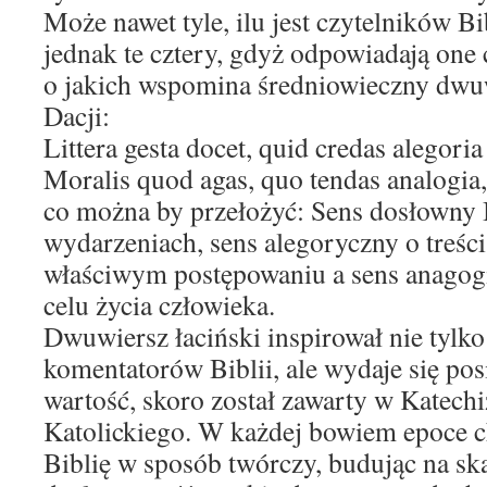
Może nawet tyle, ilu jest czytelników B
jednak te cztery, gdyż odpowiadają one 
o jakich wspomina średniowieczny dwu
Dacji:
Littera gesta docet, quid credas alegoria
Moralis quod agas, quo tendas analogia,
co można by przełożyć: Sens dosłowny 
wydarzeniach, sens alegoryczny o treści
właściwym postępowaniu a sens anagog
celu życia człowieka.
Dwuwiersz łaciński inspirował nie tylk
komentatorów Biblii, ale wydaje się po
wartość, skoro został zawarty w Katech
Katolickiego. W każdej bowiem epoce ch
Biblię w sposób twórczy, budując na skal