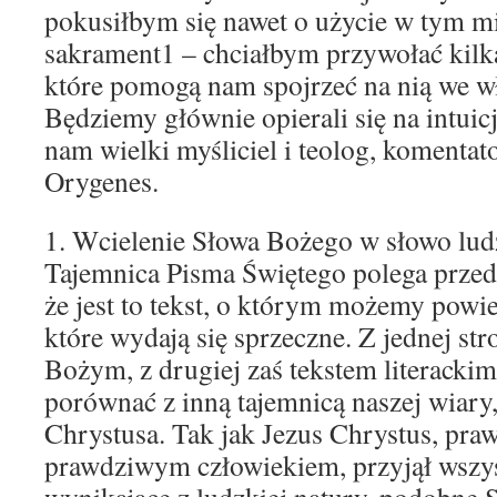
pokusiłbym się nawet o użycie w tym m
sakrament1 – chciałbym przywołać kilk
które pomogą nam spojrzeć na nią we w
Będziemy głównie opierali się na intuic
nam wielki myśliciel i teolog, komentat
Orygenes.
1. Wcielenie Słowa Bożego w słowo lud
Tajemnica Pisma Świętego polega przed
że jest to tekst, o którym możemy powie
które wydają się sprzeczne. Z jednej st
Bożym, z drugiej zaś tekstem literackim
porównać z inną tajemnicą naszej wiary, 
Chrystusa. Tak jak Jezus Chrystus, praw
prawdziwym człowiekiem, przyjął wszys