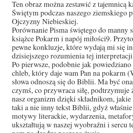
Ten obraz można zestawić z tajemnicą 
Świętym podczas naszego ziemskiego 
Ojczyzny Niebieskiej.
Porównanie Pisma świętego do manny 
książce Pokarm i napój miłości9. Przyto
pewne konkluzje, które wydają mi się in
dzisiejszego rozumienia tej interpretacj
Po pierwsze, podobnie jak powiedziano 
chleb, który daje wam Pan na pokarm (W
słowa odnoszą się do Biblii. Ma być on
czymś, co przywraca siłę, podtrzymuje ż
nasz organizm dzięki składnikom, jakie
taki a nie inny tekst Biblii, gdyż właśnie
motywy literackie, wydarzenia, metafory 
ukształtują w naszej wyobraźni i sercu t