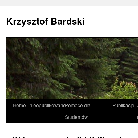
Krzysztof Bardski
Home
nieopublikowane
Pomoce dla
Publikacje
Studentów