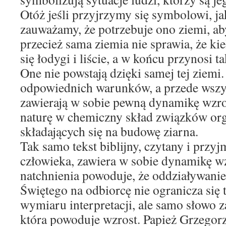
Otóż jeśli przyjrzymy się symbolowi, jak
zauważamy, że potrzebuje ono ziemi, ab
przecież sama ziemia nie sprawia, że kie
się łodygi i liście, a w końcu przynosi t
One nie powstają dzięki samej tej ziemi
odpowiednich warunków, a przede wszy
zawierają w sobie pewną dynamikę wzro
naturę w chemiczny skład związków org
składających się na budowę ziarna.
Tak samo tekst biblijny, czytany i przy
człowieka, zawiera w sobie dynamikę wz
natchnienia powoduje, że oddziaływanie
Świętego na odbiorcę nie ogranicza się 
wymiaru interpretacji, ale samo słowo z
która powoduje wzrost. Papież Grzegorz