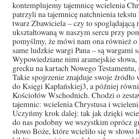
kontemplujemy tajemnicę wcielenia Chr
patrzyli na tajemnicę natchnienia tekstu 
twarz Zbawiciela – czy to spoglądającą n
ukształtowaną w naszym sercu przy po
pomyślmy, że mówi nam ona również o 
same ludzkie wargi Pana – są wargami 
Wypowiedziane nimi aramejskie słowa, 
grecku na kartach Nowego Testamentu,
Takie spojrzenie znajduje swoje źródło
do Księgi Kapłańskiej3, a później równi
Kościołów Wschodnich. Chodzi o zesta
tajemnic: wcielenia Chrystusa i wcieleni
Uczyńmy krok dalej: tak jak dzięki wciel
do nas podobny we wszystkim oprócz gr
słowo Boże, które wcieliło się w słowo l