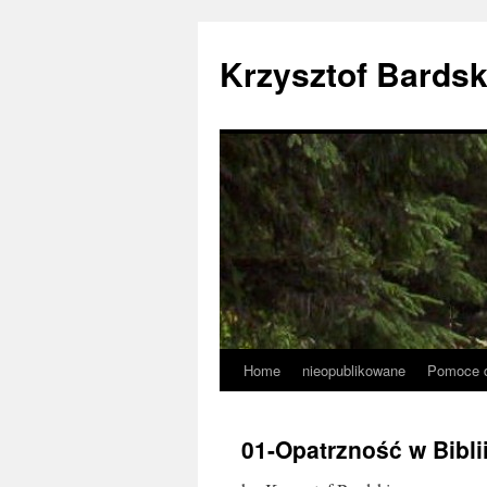
Krzysztof Bardsk
Home
nieopublikowane
Pomoce d
01-Opatrzność w Bibli