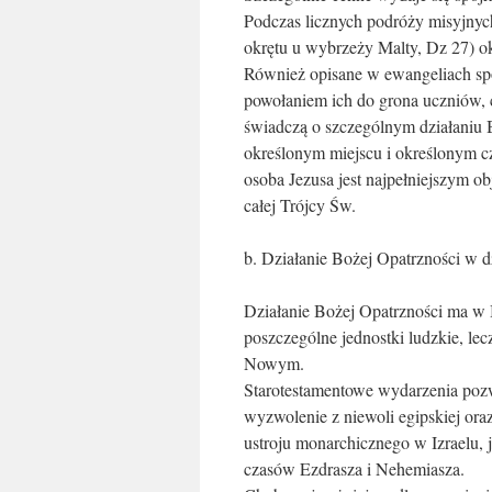
Podczas licznych podróży misyjnych
okrętu u wybrzeży Malty, Dz 27) ok
Również opisane w ewangeliach spo
powołaniem ich do grona uczniów, 
świadczą o szczególnym działaniu 
określonym miejscu i określonym c
osoba Jezusa jest najpełniejszym ob
całej Trójcy Św.
b. Działanie Bożej Opatrzności w 
Działanie Bożej Opatrzności ma w B
poszczególne jednostki ludzkie, le
Nowym.
Starotestamentowe wydarzenia pozw
wyzwolenie z niewoli egipskiej or
ustroju monarchicznego w Izraelu,
czasów Ezdrasza i Nehemiasza.